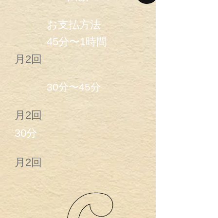
​お支払方法
45分〜1時間
月2回
30分〜45分
月2回
30分
月2回