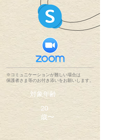
※コミュニケーションが難しい場合は
​保護者さま等のお付き添いをお願いします。
​対象年齢
20
歳〜