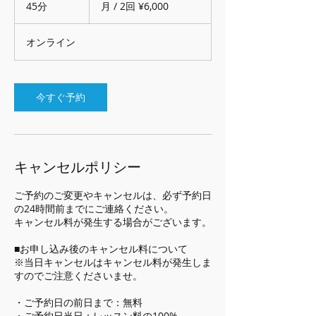
/
45分
4
月 / 2回 ¥6,000
2
5
回
¥6,000
分
オンライン
今すぐ予約
キャンセルポリシー
ご予約のご変更やキャンセルは、必ず予約日
の24時間前までにご連絡ください。
キャンセル料が発生する場合がございます。
■お申し込み後のキャンセル料について
※当日キャンセルはキャンセル料が発生しま
すのでご注意くださいませ。
・ご予約日の前日まで：無料
・ご予約日当日：レッスン料の100%