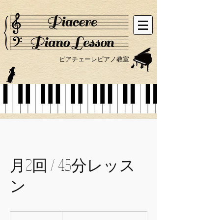
ピアチェーレピアノ教室
月2回 / 45分レッス
ン
月